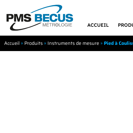
ACCUEIL
PROD
Accueil
»
Produits
»
Instruments de mesure
»
Pied à Couli