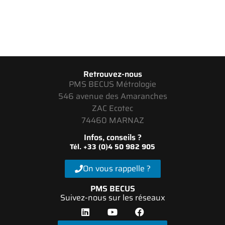
Retrouvez-nous
PMS BECUS Métrologie
546 avenue des Amaranches
ZAC Ecotec
74460 MARNAZ
Infos, conseils ?
Tél. +33 (0)4 50 982 905
On vous rappelle ?
PMS BECUS
Suivez-nous sur les réseaux