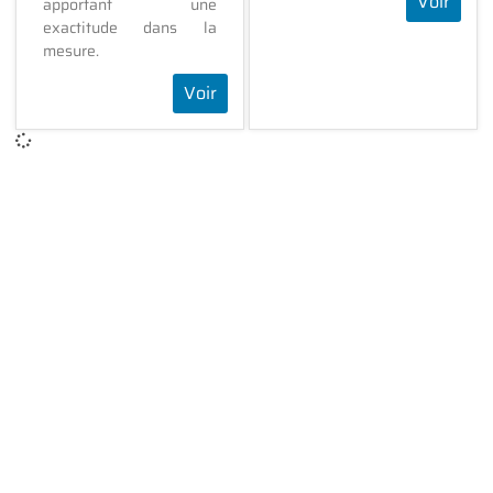
Voir
apportant une
exactitude dans la
mesure.
Voir