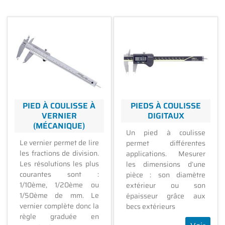
PIED À COULISSE À
PIEDS À COULISSE
VERNIER
DIGITAUX
(MÉCANIQUE)
Un pied à coulisse
Le vernier permet de lire
permet différentes
les fractions de division.
applications. Mesurer
Les résolutions les plus
les dimensions d’une
courantes sont :
pièce : son diamètre
1/10ème, 1/20ème ou
extérieur ou son
1/50ème de mm. Le
épaisseur grâce aux
vernier complète donc la
becs extérieurs
règle graduée en