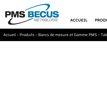
ACCUEIL
PROD
Accueil
»
Produits
»
Bancs de mesure et Gamme PMS
»
Tab