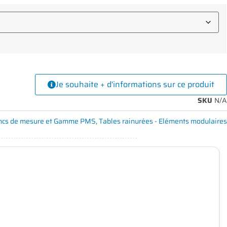
Je souhaite + d'informations sur ce produit
SKU
N/A
ncs de mesure et Gamme PMS
,
Tables rainurées - Eléments modulaires