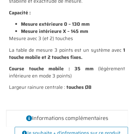
stabilité et exactitude de mesure.
Capacité :
Mesure extérieure 0 – 130 mm
Mesure intérieure X – 145 mm
Mesure avec 3 (et 2) touches
La table de mesure 3 points est un système avec
1
touche mobile et 2 touches fixes.
Course touche mobile : 35 mm
(légèrement
inférieure en mode 3 points)
Largeur rainure centrale :
touches Ø8
Informations complémentaires
Je souhaite + d'informations sur ce produit