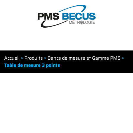
Accueil
»
Produits
»
Bancs de mesure et Gamme PMS
»
Table de mesure 3 points