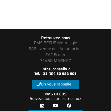
Retrouvez-nous
PMS BECUS Métrologie
546 avenue des Amaranches
ZAC Ecotec
74460 MARNAZ
Infos, conseils ?
Tél. +33 (0)4 50 982 905
On vous rappelle ?
PMS BECUS
Suivez-nous sur les réseaux