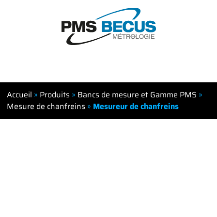
Accueil
»
Produits
»
Bancs de mesure et Gamme PMS
»
Mesure de chanfreins
»
Mesureur de chanfreins