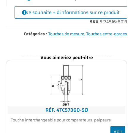
Je souhaite + d'informations sur ce produit
SKU
5f745f6c8013
Catégories :
Touches de mesure
,
Touches entre-gorges
Vous aimeriez peut-être
RÉF. 4TC57360-SØ
Touche interchangeable pour comparateurs, palpeurs
Voir