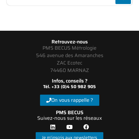
Retrouvez-nous
PMS BECUS Métrologie
546 avenue des Amaranches
ZAC Ecotec
74460 MARNAZ
Infos, conseils ?
Tél. +33 (0)4 50 982 905
On vous rappelle ?
PMS BECUS
Suivez-nous sur les réseaux
Je m'inscris aux newsletters