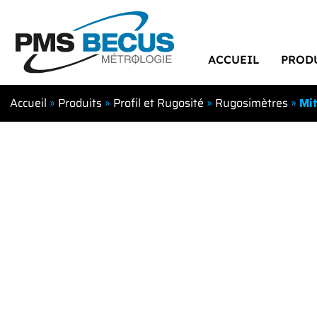
ACCUEIL
PROD
Accueil
»
Produits
»
Profil et Rugosité
»
Rugosimètres
»
Mit