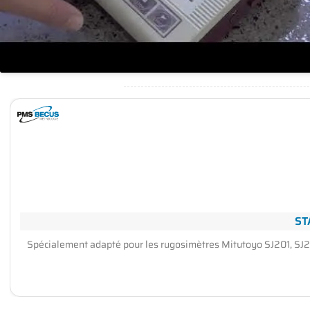
ST
Spécialement adapté pour les rugosimètres Mitutoyo SJ201, SJ21