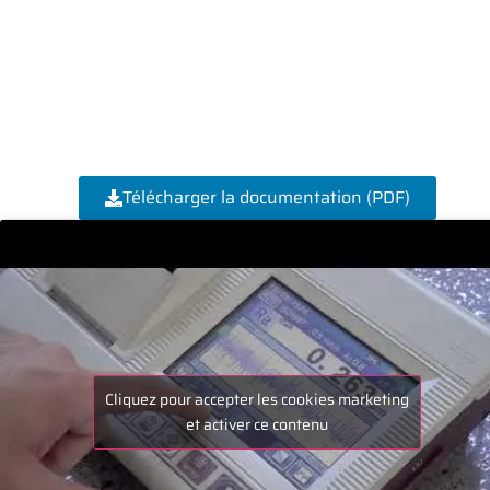
Télécharger la documentation (PDF)
Cliquez pour accepter les cookies marketing
et activer ce contenu