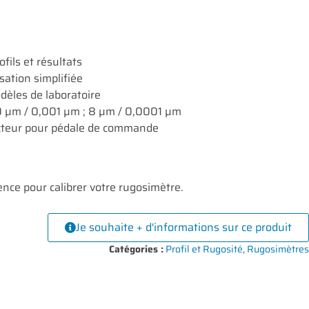
ofils et résultats
sation simplifiée
èles de laboratoire
0 µm / 0,001 µm ; 8 µm / 0,0001 µm
ecteur pour pédale de commande
e
ence pour calibrer votre rugosimètre.
Je souhaite + d'informations sur ce produit
Catégories :
Profil et Rugosité
,
Rugosimètres