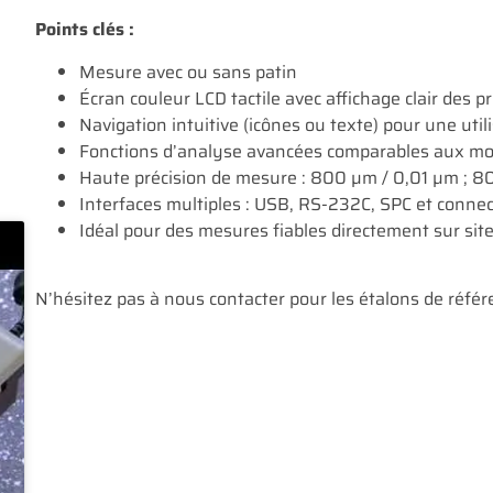
Points clés :
Mesure avec ou sans patin
Écran couleur LCD tactile avec affichage clair des pr
Navigation intuitive (icônes ou texte) pour une utili
Fonctions d’analyse avancées comparables aux mod
Haute précision de mesure : 800 µm / 0,01 µm ; 8
Interfaces multiples : USB, RS-232C, SPC et conn
Idéal pour des mesures fiables directement sur sit
N’hésitez pas à nous contacter pour les étalons de référ