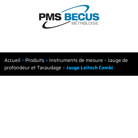
Accueil
»
Produits
»
Instruments de mesure
»
Jauge de
profondeur et Taraudage
»
Jauge Leitech Combi