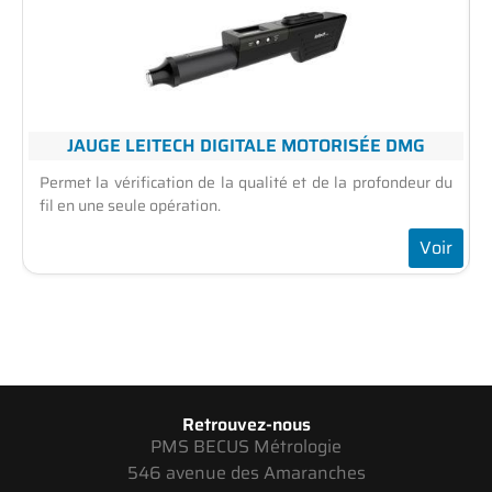
JAUGE LEITECH DIGITALE MOTORISÉE DMG
Permet la vérification de la qualité et de la profondeur du
fil en une seule opération.
Voir
Retrouvez-nous
PMS BECUS Métrologie
546 avenue des Amaranches