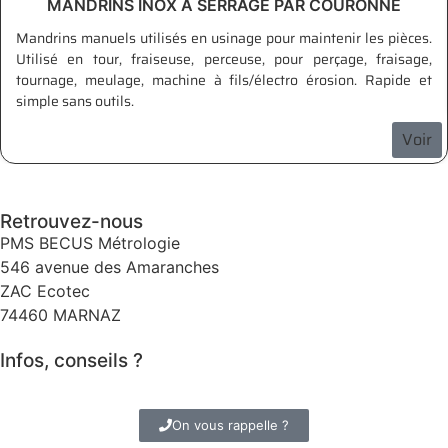
MANDRINS INOX À SERRAGE PAR COURONNE
Mandrins manuels utilisés en usinage pour maintenir les pièces.
Utilisé en tour, fraiseuse, perceuse, pour perçage, fraisage,
tournage, meulage, machine à fils/électro érosion. Rapide et
simple sans outils.
Voir
Retrouvez-nous
PMS BECUS Métrologie
546 avenue des Amaranches
ZAC Ecotec
74460 MARNAZ
Infos, conseils ?
Tél. +33 (0)4 50 982 905
On vous rappelle ?