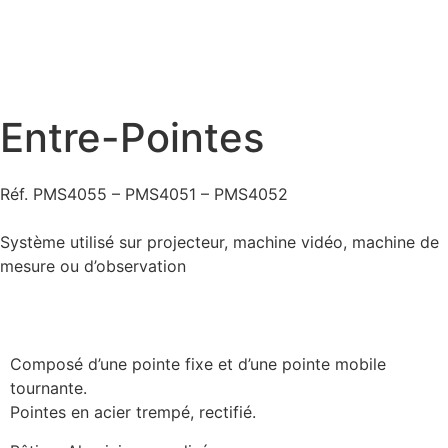
Entre-Pointes
Réf. PMS4055 – PMS4051 – PMS4052
Système utilisé sur projecteur, machine vidéo, machine de
mesure ou d’observation
Description produit
Composé d’une pointe fixe et d’une pointe mobile
tournante.
Pointes en acier trempé, rectifié.