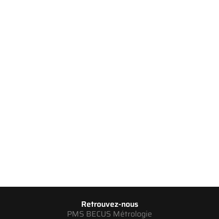
Retrouvez-nous
PMS BECUS Métrologie