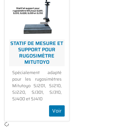
STATIF DE MESURE ET
SUPPORT POUR
RUGOSIMÈTRE
MITUTOYO
Spécialement adapté
pour les rugosimètres
Mitutoyo SJ201, SJ210,
SJ220, SJ301, SJ310,
SJ400 et SJ410
Voir