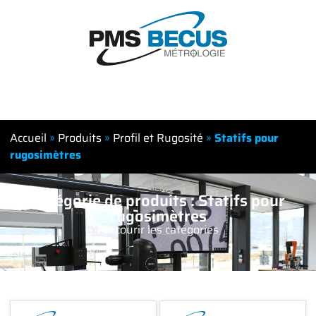
Accueil
»
Produits
»
Profil et Rugosité
»
Statifs pour
rugosimètres
Catégorie de produits : Statifs pour
rugosimètres
Parcourir les catégories