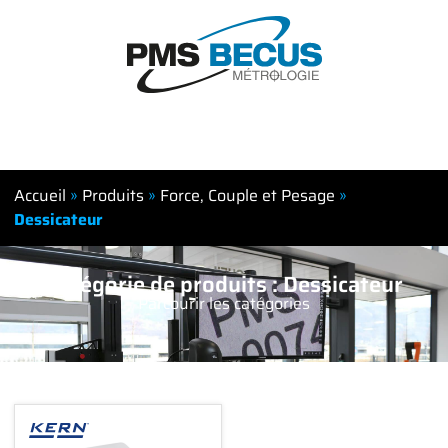
Accueil
»
Produits
»
Force, Couple et Pesage
»
Dessicateur
Catégorie de produits : Dessicateur
Parcourir les catégories