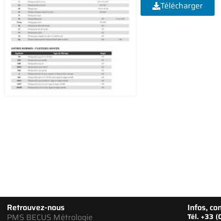
Télécharger
Retrouvez-nous
Infos, con
PMS BECUS Métrologie
Tél. +33 