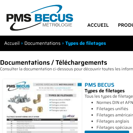
ACCUEIL
PROD
Accueil
»
Documentations
»
Types de filetages
Documentations / Téléchargements
Consulter la documentation ci-dessous pour découvrir toutes les inform
PMS BECUS
Types de filetages
Tous les types de filetage
Normes DIN et AF
Filetages unifiés
Filetages américai
Filetages anglais
Filetages spéciaux