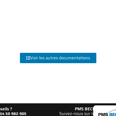
Voir les autres documentations
seils ?
PMS BECUS
Suivez-nous sur les réseaux
(0)4 50 982 905