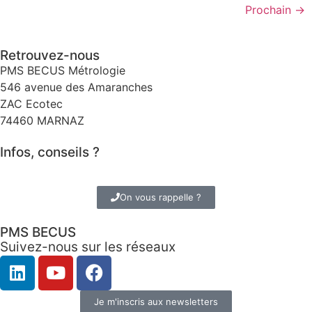
Prochain
→
Retrouvez-nous
PMS BECUS Métrologie
546 avenue des Amaranches
ZAC Ecotec
74460 MARNAZ
Infos, conseils ?
Tél. +33 (0)4 50 982 905
On vous rappelle ?
PMS BECUS
Suivez-nous sur les réseaux
Je m'inscris aux newsletters