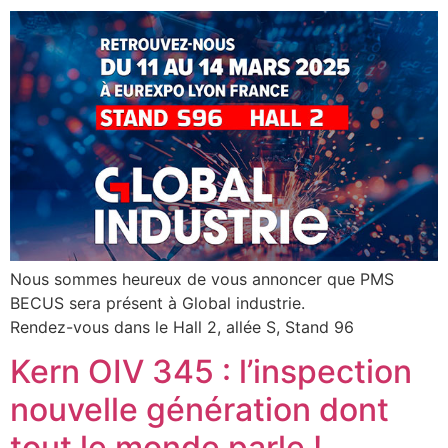
Nous sommes heureux de vous annoncer que PMS
BECUS sera présent à Global industrie.
Rendez-vous dans le Hall 2, allée S, Stand 96
Kern OIV 345 : l’inspection
nouvelle génération dont
tout le monde parle !