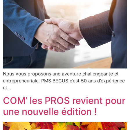
Nous vous proposons une aventure challengeante et
entrepreneuriale. PMS BECUS c’est 50 ans d’expérience
et…
COM’ les PROS revient pour
une nouvelle édition !