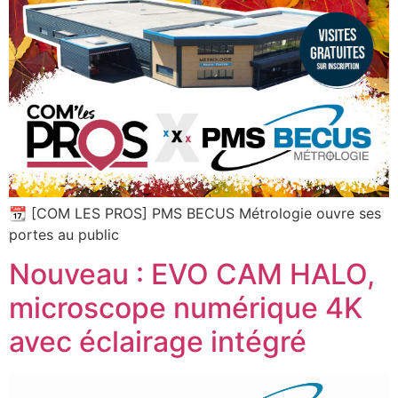
📆 [COM LES PROS] PMS BECUS Métrologie ouvre ses
portes au public
Nouveau : EVO CAM HALO,
microscope numérique 4K
avec éclairage intégré