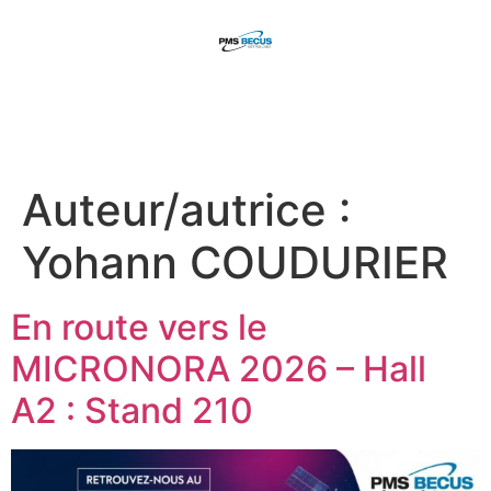
contenu
principal
Auteur/autrice :
Yohann COUDURIER
En route vers le
MICRONORA 2026 – Hall
A2 : Stand 210