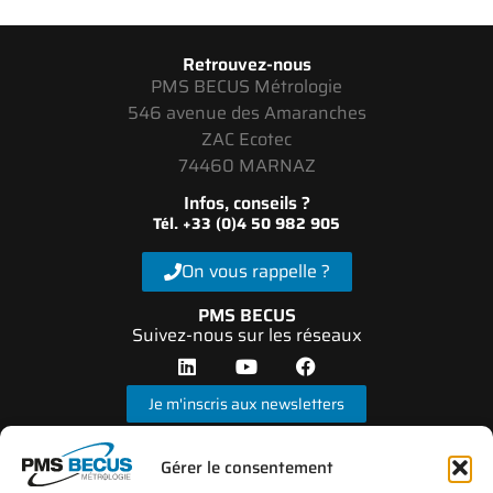
Retrouvez-nous
PMS BECUS Métrologie
546 avenue des Amaranches
ZAC Ecotec
74460 MARNAZ
Infos, conseils ?
Tél. +33 (0)4 50 982 905
On vous rappelle ?
PMS BECUS
Suivez-nous sur les réseaux
Je m'inscris aux newsletters
Gérer le consentement